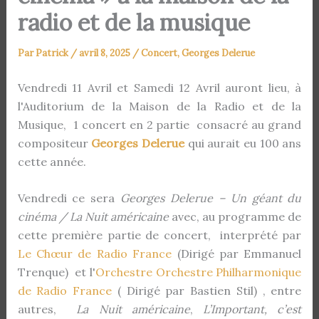
radio et de la musique
Par
Patrick
/
avril 8, 2025
/
Concert
,
Georges Delerue
Vendredi 11 Avril et Samedi 12 Avril auront lieu, à
l'Auditorium de la Maison de la Radio et de la
Musique, 1 concert en 2 partie consacré au grand
compositeur
Georges Delerue
qui aurait eu 100 ans
cette année.
Vendredi ce sera
Georges Delerue – Un géant du
cinéma / La Nuit américaine
avec, au programme de
cette première partie de concert, interprété par
Le Chœur de Radio France
(Dirigé par Emmanuel
Trenque) et l'
Orchestre Orchestre Philharmonique
de Radio France
( Dirigé par Bastien Stil) , entre
autres,
La Nuit américaine
,
L’Important, c’est