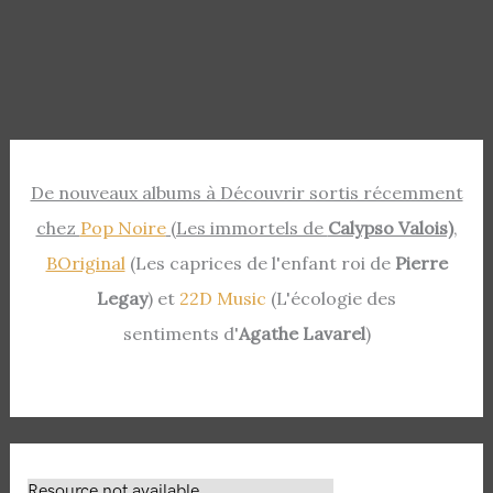
De nouveaux albums à Découvrir sortis récemment
chez
Pop Noire
(Les immortels de
Calypso Valois)
,
BOriginal
(Les caprices de l'enfant roi de
Pierre
Legay
) et
22D Music
(L'écologie des
sentiments d'
Agathe Lavarel
)