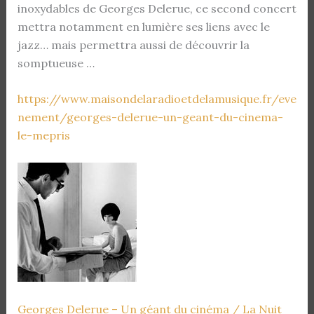
inoxydables de Georges Delerue, ce second concert
mettra notamment en lumière ses liens avec le
jazz… mais permettra aussi de découvrir la
somptueuse …
https://www.maisondelaradioetdelamusique.fr/eve
nement/georges-delerue-un-geant-du-cinema-
le-mepris
Georges Delerue – Un géant du cinéma / La Nuit