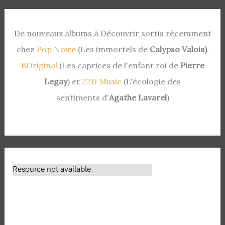
De nouveaux albums à Découvrir sortis récemment
chez
Pop Noire
(Les immortels de
Calypso Valois)
,
BOriginal
(Les caprices de l'enfant roi de
Pierre
Legay
) et
22D Music
(L'écologie des
sentiments d'
Agathe Lavarel
)