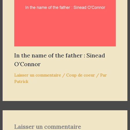
In the name of the father : Sinead
O’Connor
Laisser un commentaire
/
Coup de coeur
/ Par
Patrick
Laisser un commentaire