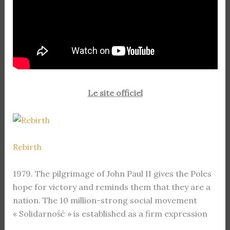
Le site officiel
Rebirth
1979. The pilgrimage of John Paul II gives the Poles
hope for victory and reminds them that they are a
nation. The 10 million-strong social movement
« Solidarność » is established as a firm expression