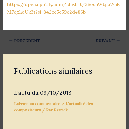
https://open.spotify.com/playlist/36ouaWtpoW5K
M7qxLoUk3t?si=842ee5e59c2d486b
PRÉCÉDENT
SUIVANT
Publications similaires
L’actu du 09/10/2013
Laisser un commentaire
/
L'actualité des
compositeurs
/ Par
Patrick