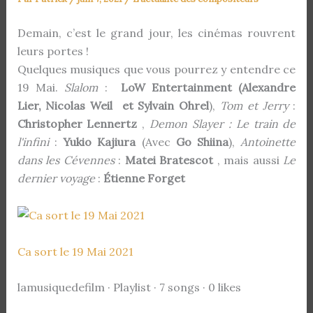
Demain, c’est le grand jour, les cinémas rouvrent
leurs portes !
Quelques musiques que vous pourrez y entendre ce
19 Mai.
Slalom
:
LoW Entertainment (Alexandre
Lier, Nicolas Weil et Sylvain Ohrel
),
Tom et Jerry
:
Christopher Lennertz
,
Demon Slayer : Le train de
l'infini
:
Yukio Kajiura
(Avec
Go Shiina
),
Antoinette
dans les Cévennes
:
Matei Bratescot
, mais aussi
Le
dernier voyage
:
Étienne Forget
Ca sort le 19 Mai 2021
lamusiquedefilm · Playlist · 7 songs · 0 likes