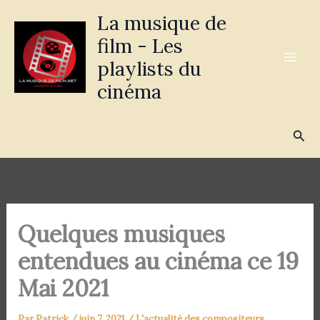
Aller
La musique de
au
film - Les
contenu
playlists du
cinéma
Rec
Quelques musiques
entendues au cinéma ce 19
Mai 2021
Par
Patrick
/
juin 7, 2021
/
L'actualité des compositeurs