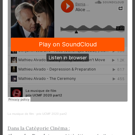
La musique de film
·
prix UCMF 2020 part2
Dans la Catégorie Cinéma :