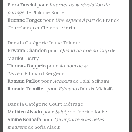
Piers Faccini
pour
Internet ou la révolution du
partage
de Philippe Borrel
Etienne Forget
pour
Une espèce à part
de Franck
Courchamp et Clément Morin
Dans la Catégorie Jeune Talent :
Erwann Chandon
pour
Quand on crie au loup
de
Marilou Berry
Thomas Dappelo
pour
Au nom de la
Terre
d’Edouard Bergeon
Romain Paillot
pour
Achoura
de Talal Selhami
Romain Trouillet
pour
Edmond
d’Alexis Michalik
Dans la Catégorie Court Métrage :
Mathieu Alvado
pour
Safety
de Fabrice Joubert
Amine Bouhafa
pour
Qu’importe si les bêtes
meurent
de Sofia Alaoui