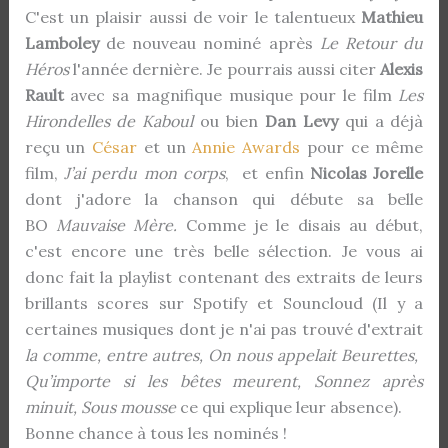
C'est un plaisir aussi de voir le talentueux
Mathieu
Lamboley
de nouveau nominé après
Le Retour du
Héros
l'année dernière. Je pourrais aussi citer
Alexis
Rault
avec sa magnifique musique pour le film
Les
Hirondelles de Kaboul
ou bien
Dan Levy
qui a déjà
reçu un
César
et un
Annie Awards
pour ce même
film,
J’ai perdu mon corps
, et enfin
Nicolas Jorelle
dont j'adore la chanson qui débute sa belle
BO
Mauvaise Mère.
Comme je le disais au début,
c'est encore une très belle sélection. Je vous ai
donc fait la playlist contenant des extraits de leurs
brillants scores sur Spotify et Souncloud (Il y a
certaines musiques dont je n'ai pas trouvé d'extrait
la comme, entre autres, On nous appelait Beurettes, ​​​
Qu’importe si les bêtes meurent, Sonnez après
minuit, Sous mousse
ce qui explique leur absence).
Bonne chance à tous les nominés !