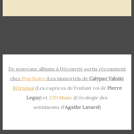
De nouveaux albums à Découvrir sortis récemment
chez
Pop Noire
(Les immortels de
Calypso Valois)
,
BOriginal
(Les caprices de l'enfant roi de
Pierre
Legay
) et
22D Music
(L'écologie des
sentiments d'
Agathe Lavarel
)