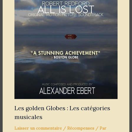
Les golden Globes : Les catégories
musicales
Laisser un commentaire
/
Récompenses
/ Par