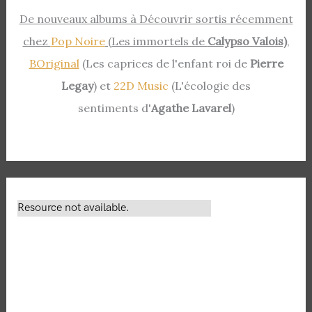
De nouveaux albums à Découvrir sortis récemment
chez
Pop Noire
(Les immortels de
Calypso Valois)
,
BOriginal
(Les caprices de l'enfant roi de
Pierre
Legay
) et
22D Music
(L'écologie des
sentiments d'
Agathe Lavarel
)