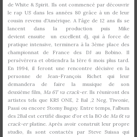
de White & Spirit. Ils ont commencé par découvrir
le rap US dans les années 80 grâce à un de leur
cousin revenu d'Amérique. A l'âge de 12 ans ils se
lancent dans la production puis Mike
devient ensuite un excellent dj, qui à force de
pratique intensive, terminera à la 3ème place des
championnat de France des DJ au Bobino. Il
persévérera et obtiendra la 1ère 6 mois plus tard.
En 1994, il feront une rencontre décisive en la
personne de Jean-François Richet qui leur
demandera de faire la musique de son
deuxième film,
Ma 6T va crack-er
. Ils réuniront des
artistes tels que KRS ONE, 2 Bal ,2 Neg, Tiwonie,
Passi ou encore Stomy Bugsy. Entre temps, l'album
des 2Bal est certifié disque d'or et la BO de
Ma 6t va
crack-er
platine. Après avoir construit leur propre
studio, ils sont contactés par Steve Suissa qui