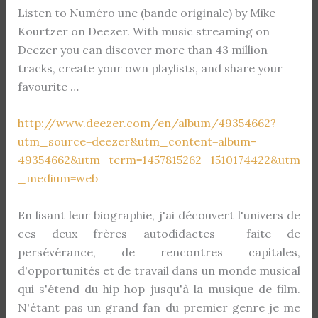
Listen to Numéro une (bande originale) by Mike
Kourtzer on Deezer. With music streaming on
Deezer you can discover more than 43 million
tracks, create your own playlists, and share your
favourite …
http://www.deezer.com/en/album/49354662?
utm_source=deezer&utm_content=album-
49354662&utm_term=1457815262_1510174422&utm
_medium=web
En lisant leur biographie, j'ai découvert l'univers de
ces deux frères autodidactes faite de
persévérance, de rencontres capitales,
d'opportunités et de travail dans un monde musical
qui s'étend du hip hop jusqu'à la musique de film.
N'étant pas un grand fan du premier genre je me