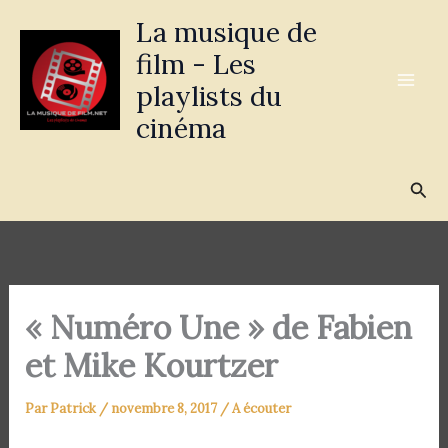
Aller
La musique de
au
film - Les
contenu
playlists du
cinéma
Rec
« Numéro Une » de Fabien
et Mike Kourtzer
Par
Patrick
/
novembre 8, 2017
/
A écouter