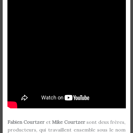
Fabien Courtzer
et
Mike Courtzer
sont deux frères,
producteurs, qui travaillent ensemble sous le nom