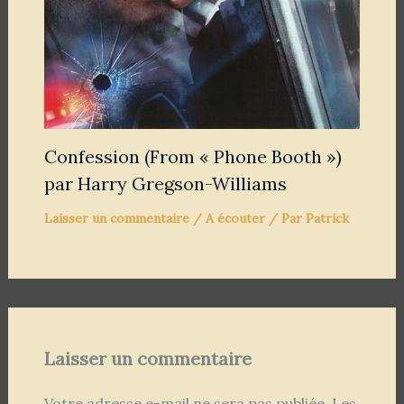
Confession (From « Phone Booth »)
par Harry Gregson-Williams
Laisser un commentaire
/
A écouter
/ Par
Patrick
Laisser un commentaire
Votre adresse e-mail ne sera pas publiée.
Les