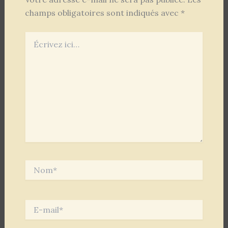
champs obligatoires sont indiqués avec
*
Écrivez
ici…
Nom*
E-
mail*