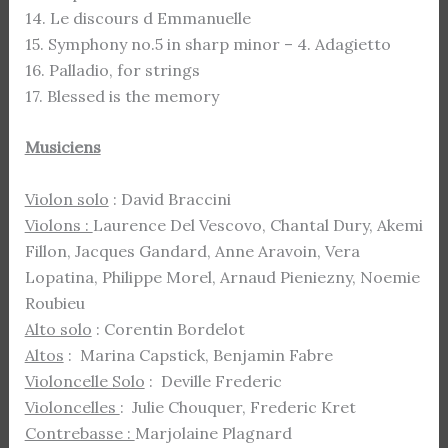
14. Le discours d Emmanuelle
15. Symphony no.5 in sharp minor – 4. Adagietto
16. Palladio, for strings
17. Blessed is the memory
Musiciens
Violon solo
: David Braccini
Violons :
Laurence Del Vescovo, Chantal Dury, Akemi
Fillon, Jacques Gandard, Anne Aravoin, Vera
Lopatina, Philippe Morel, Arnaud Pieniezny, Noemie
Roubieu
Alto solo
: Corentin Bordelot
Altos
: Marina Capstick, Benjamin Fabre
Violoncelle Solo
: Deville Frederic
Violoncelles
: Julie Chouquer, Frederic Kret
Contrebasse :
Marjolaine Plagnard