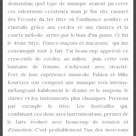
demandais quel type de musique avaient pu créer
ces talentueux créateurs mais je fus vite rassuré
dès l'écoute du 1er titre où l'ambiance sombre et
s'installe grâce aux cordes et aux claviers et la
courte mélodie arrive par le biais d'un piano. Ce fut
le 4ème titre,
Francs-maçons et macarons
, qui me
convainquit tout à fait. J'ai beaucoup apprécié ce
crescendo de cordes, au milieu, puis cette voix
lointaine de femme, s'achevant avec vivacité.
Fort de leur expérience musicale, Fabien et Mike
Kourtzer ont composé une musique très intense,
mélangeant habilement le drame et le suspens, le
clavier et les instruments plus classiques. Prenons
par exemple le titre
Les funérailles
qui,
combinant ces deux axes instrumentaux, permet de
le faire évoluer avec beaucoup de tension et
d'émotion. C'est probablement l'un des morceaux