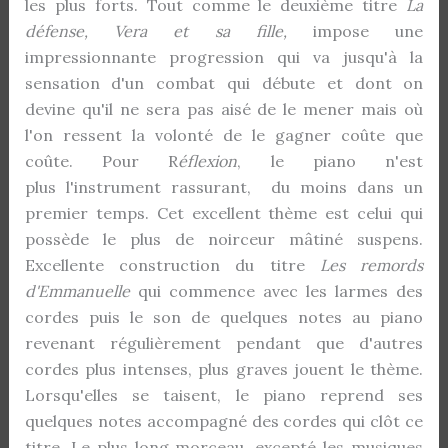
les plus forts. Tout comme le deuxième titre
La
défense,
Vera et sa fille,
impose une
impressionnante progression qui va jusqu'à la
sensation d'un combat qui débute et dont on
devine qu'il ne sera pas aisé de le mener mais où
l'on ressent la volonté de le gagner coûte que
coûte. Pour R
éflexion
, le piano n'est
plus l'instrument rassurant, du moins dans un
premier temps. Cet excellent thème est celui qui
possède le plus de noirceur mâtiné suspens.
Excellente construction du titre
Les remords
d'Emmanuelle
qui commence avec les larmes des
cordes puis le son de quelques notes au piano
revenant régulièrement pendant que d'autres
cordes plus intenses, plus graves jouent le thème.
Lorsqu'elles se taisent, le piano reprend ses
quelques notes accompagné des cordes qui clôt ce
titre. Le plus long morceau, excepté les musiques