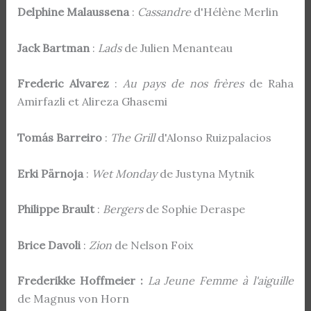
Delphine Malaussena
:
Cassandre
d'Hélène Merlin
Jack Bartman
:
Lads
de Julien Menanteau
Frederic Alvarez
:
Au pays de nos frères
de Raha
Amirfazli et Alireza Ghasemi
Tomás Barreiro
:
The Grill
d'Alonso Ruizpalacios
Erki Pärnoja
:
Wet Monday
de Justyna Mytnik
Philippe Brault
:
Bergers
de Sophie Deraspe
Brice Davoli
:
Zion
de Nelson Foix
Frederikke Hoffmeier :
La Jeune Femme à l'aiguille
de Magnus von Horn