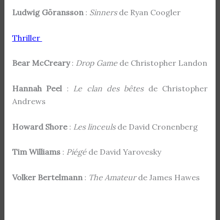
Ludwig Göransson
:
Sinners
de Ryan Coogler
Thriller
Bear McCreary
:
Drop Game
de Christopher Landon
Hannah Peel
:
Le clan des bêtes
de Christopher
Andrews
Howard Shore
:
Les linceuls
de David Cronenberg
Tim Williams
:
Piégé
de David Yarovesky
Volker Bertelmann
:
The Amateur
de James Hawes