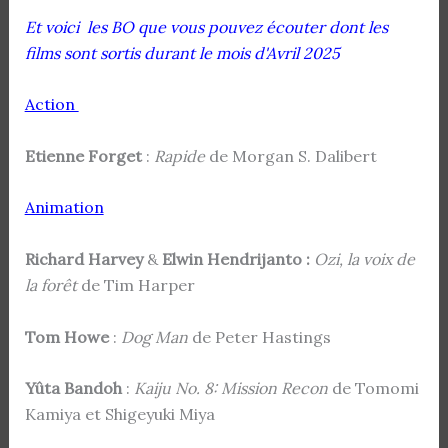
Et voici les BO que vous pouvez écouter dont les
films sont sortis durant le mois d'Avril 2025
Action
Etienne Forget
:
Rapide
de Morgan S. Dalibert
Animation
Richard Harvey
&
Elwin Hendrijanto :
Ozi, la voix de
la forêt
de Tim Harper
Tom Howe
:
Dog Man
de Peter Hastings
Yûta Bandoh
:
Kaiju No. 8: Mission Recon
de Tomomi
Kamiya et Shigeyuki Miya