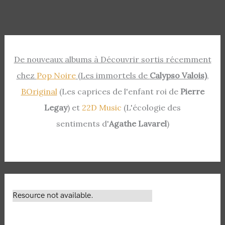
De nouveaux albums à Découvrir sortis récemment
chez
Pop Noire
(Les immortels de
Calypso Valois)
,
BOriginal
(Les caprices de l'enfant roi de
Pierre
Legay
) et
22D Music
(L'écologie des
sentiments d'
Agathe Lavarel
)