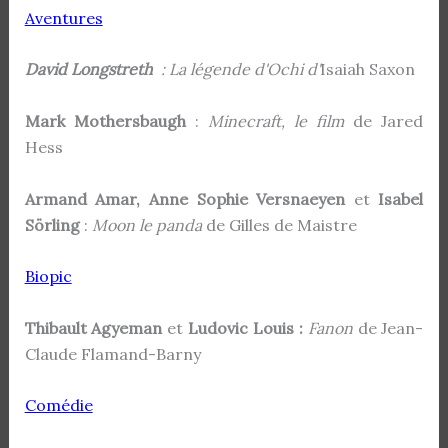
Aventures
David Longstreth
: La légende d'Ochi d'
Isaiah Saxon
Mark Mothersbaugh
:
Minecraft, le film
de Jared
Hess
Armand Amar, Anne Sophie Versnaeyen
et
Isabel
Sörling
:
Moon le panda
de Gilles de Maistre
Biopic
Thibault Agyeman
et
Ludovic Louis :
Fanon
de Jean-
Claude Flamand-Barny
Comédie