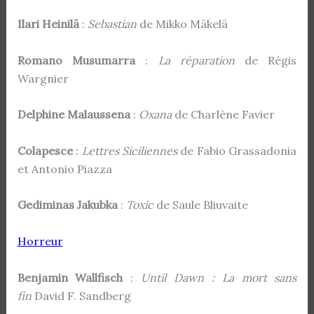
Ilari Heinilä
:
Sebastian
de Mikko Mäkelä
Romano Musumarra
:
La réparation
de Régis
Wargnier
Delphine Malaussena
:
Oxana
de Charlène Favier
Colapesce
:
Lettres Siciliennes
de Fabio Grassadonia
et Antonio Piazza
Gediminas Jakubka
:
Toxic
de Saule Bliuvaite
Horreur
Benjamin Wallfisch
:
Until Dawn : La mort sans
fin
David F. Sandberg