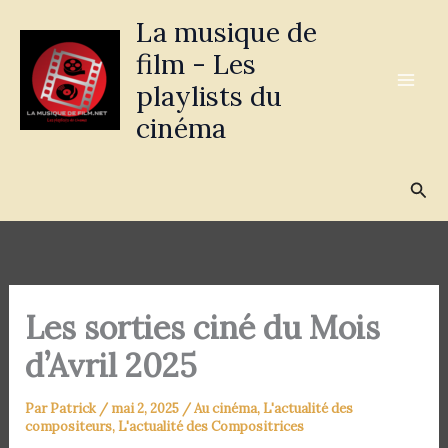
Aller
La musique de
au
film - Les
contenu
playlists du
cinéma
Rec
Les sorties ciné du Mois
d’Avril 2025
Par
Patrick
/
mai 2, 2025
/
Au cinéma
,
L'actualité des
compositeurs
,
L'actualité des Compositrices