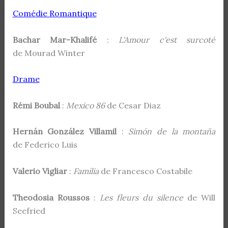
Comédie Romantique
Bachar Mar-Khalifé
:
L'Amour c'est surcoté
de Mourad Winter
Drame
Rémi Boubal
:
Mexico 86
de Cesar Diaz
Hernán González Villamil
:
Simón de la montaña
de Federico Luis
Valerio Vigliar
:
Familia
de Francesco Costabile
Theodosia Roussos
:
Les fleurs du silence
de Will
Seefried