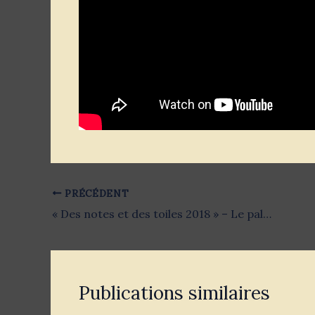
PRÉCÉDENT
« Des notes et des toiles 2018 » – Le palmarès
Publications similaires