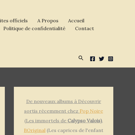
ites officiels
A Propos
Accueil
Politique de confidentialité
Contact
Rechercher
De nouveaux albums à Découvrir
sortis récemment chez
Pop Noire
(Les immortels de
Calypso Valois)
,
BOriginal
(Les caprices de l'enfant