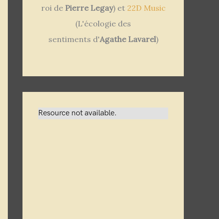
roi de
Pierre Legay
) et
22D Music
(L'écologie des
sentiments d'
Agathe Lavarel
)