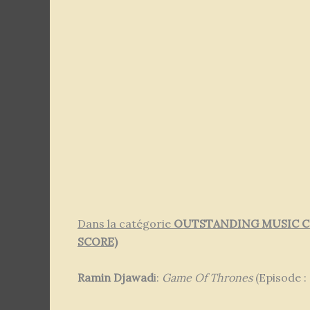
Dans la catégorie
OUTSTANDING MUSIC CO
SCORE)
Ramin Djawad
i:
Game Of Thrones
(Episode :