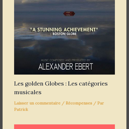
Les golden Globes : Les catégories
musicales
Laisser un commentaire
/
Récompenses
/ Par
Patrick