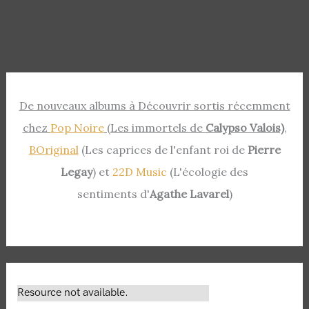
De nouveaux albums à Découvrir sortis récemment
chez
Pop Noire
(Les immortels de
Calypso Valois)
,
BOriginal
(Les caprices de l'enfant roi de
Pierre
Legay
) et
22D Music
(L'écologie des
sentiments d'
Agathe Lavarel
)