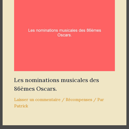
Les nominations musicales des
86èmes Oscars.
Laisser un commentaire
/
Récompenses
/ Par
Patrick