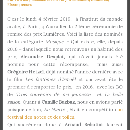
Récompenses
C'est le lundi 4 février 2019, à l’institut du monde
arabe, à Paris, qu'aura lieu la 24ème cérémonie de
remise des prix Lumières. Voici la liste des nominés
de la catégorie
Musique –
Qui existe, elle, depuis
2016
–
dans laquelle nous retrouvons un habitué des
prix,
Alexandre Desplat,
qui n'avait jamais été
nominé pour cette récompense, mais aussi
Grégoire Hetzel,
déjà nominé l'année dernière avec
le film
Les fantômes d'Ismaël
et qui avait été le
premier à remporter le prix, en 2016, avec les BO
de
Trois souvenirs de ma jeunesse et La belle
saison.
Quant à
Camille Bazbaz,
nous en avions parlé
puisque ce film,
En liberté
, était en compétition
au
festival des notes et des toiles
.
Qui succédera donc à
Arnaud Rebotini
, laureat