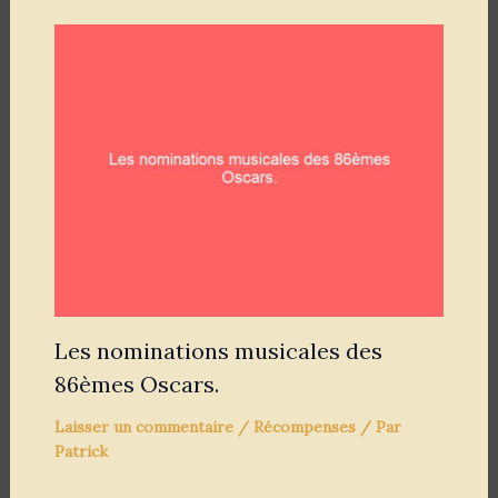
Les nominations musicales des
86èmes Oscars.
Laisser un commentaire
/
Récompenses
/ Par
Patrick