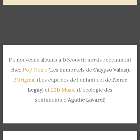
De nouveaux albums à Découvrir sortis récemment
chez
Pop Noire
(Les immortels de
Calypso Valois)
,
BOriginal
(Les caprices de l'enfant roi de
Pierre
Legay
) et
22D Music
(L'écologie des
sentiments d'
Agathe Lavarel
)