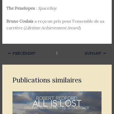
The Penelopes
:
SpaceBoy
.
Bruno Coulais
a reçu un prix pour l'ensemble de sa
carrière (
Lifetime Achievement Award
)
PRÉCÉDENT
SUIVANT
Publications similaires