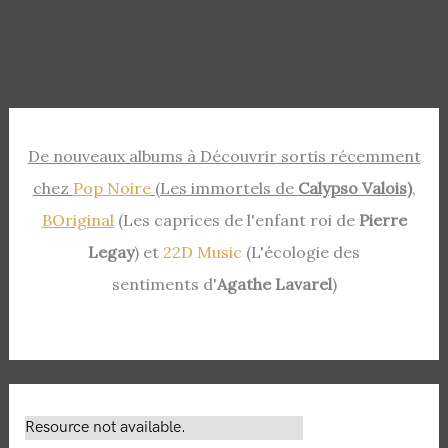
De nouveaux albums à Découvrir sortis récemment
chez
Pop Noire
(Les immortels de
Calypso Valois)
,
BOriginal
(Les caprices de l'enfant roi de
Pierre
Legay
) et
22D Music
(L'écologie des
sentiments d'
Agathe Lavarel
)