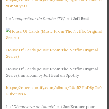
xGnM0yXU
Le "
compositeur de l'année (TV)
" est
Jeff Beal
House Of Cards (Music From The Netflix Original
Series)
House Of Cards (Music From The Netflix Original
Series), an album by Jeff Beal on Spotify
https://open.spotify.com/album/20qRZHaD8gGs0
F0ber1yXA
La "
Découverte de l'année
" est
Joe Kramer
pour