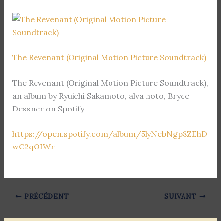
The Revenant (Original Motion Picture Soundtrack)
The Revenant (Original Motion Picture Soundtrack),
an album by Ryuichi Sakamoto, alva noto, Bryce
Dessner on Spotify
https://open.spotify.com/album/5lyNebNgp8ZEhD
wC2qOIWr
PRÉCÉDENT
SUIVANT