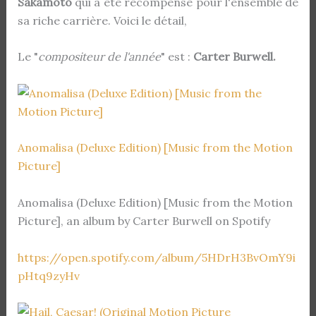
Sakamoto
qui a été récompensé pour l'ensemble de
sa riche carrière. Voici le détail,
Le "
compositeur de l'année
" est :
Carter Burwell.
Anomalisa (Deluxe Edition) [Music from the Motion
Picture]
Anomalisa (Deluxe Edition) [Music from the Motion
Picture], an album by Carter Burwell on Spotify
https://open.spotify.com/album/5HDrH3BvOmY9i
pHtq9zyHv