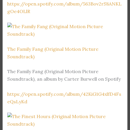
https://open.spotify.com/album/563Bov2rS8ANKL
gOe4OLlR
The Family Fang (Original Motion Picture
Soundtrack)
The Family Fang (Original Motion Picture
Soundtrack), an album by Carter Burwell on Spotify
https://open.spotify.com/album/42KiG1G4xlfD4Fs
eQsLyKd