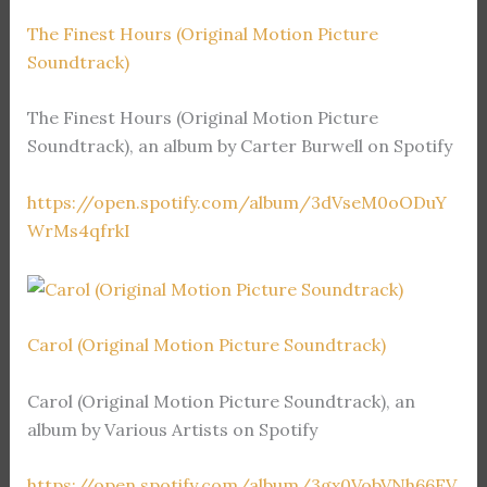
The Finest Hours (Original Motion Picture
Soundtrack)
The Finest Hours (Original Motion Picture
Soundtrack), an album by Carter Burwell on Spotify
https://open.spotify.com/album/3dVseM0oODuY
WrMs4qfrkI
Carol (Original Motion Picture Soundtrack)
Carol (Original Motion Picture Soundtrack), an
album by Various Artists on Spotify
https://open.spotify.com/album/3gx0VobVNh66EV