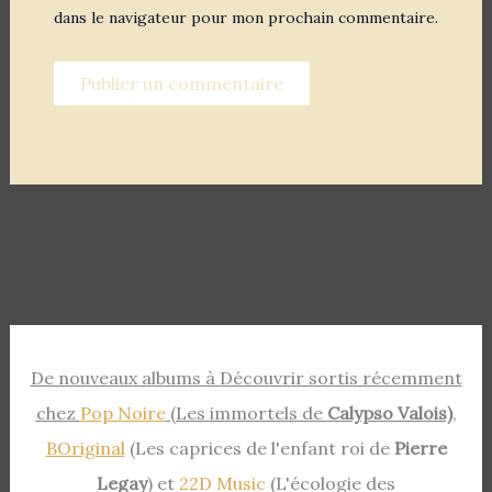
dans le navigateur pour mon prochain commentaire.
De nouveaux albums à Découvrir sortis récemment
chez
Pop Noire
(Les immortels de
Calypso Valois)
,
BOriginal
(Les caprices de l'enfant roi de
Pierre
Legay
) et
22D Music
(L'écologie des