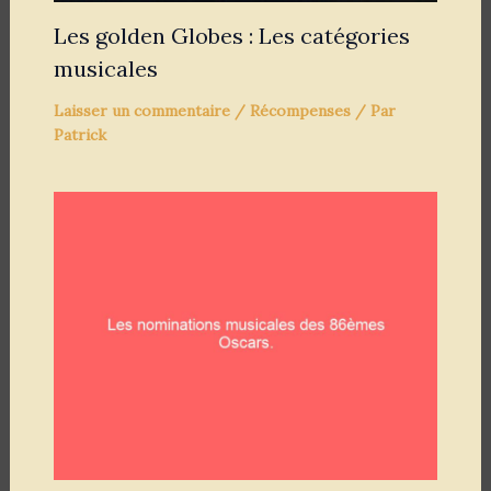
Les golden Globes : Les catégories
musicales
Laisser un commentaire
/
Récompenses
/ Par
Patrick