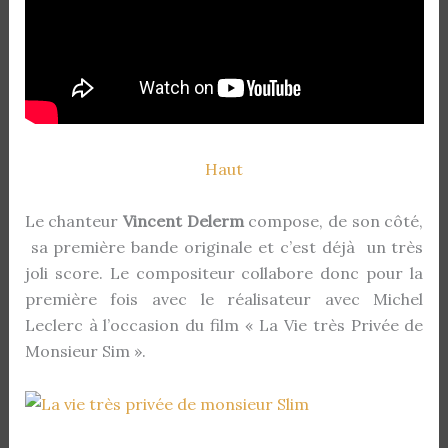
Haut
Le chanteur
Vincent Delerm
compose, de son côté,
sa première bande originale et c’est déjà un très
joli score. Le compositeur collabore donc pour la
première fois avec le réalisateur avec Michel
Leclerc à l’occasion du film « La Vie très Privée de
Monsieur Sim ».