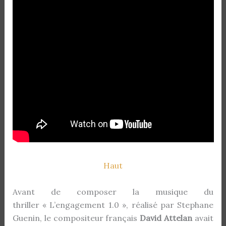
Haut
Avant de composer la musique du
thriller « L’engagement 1.0 », réalisé par Stephane
Guenin, le compositeur français
David Attelan
avait