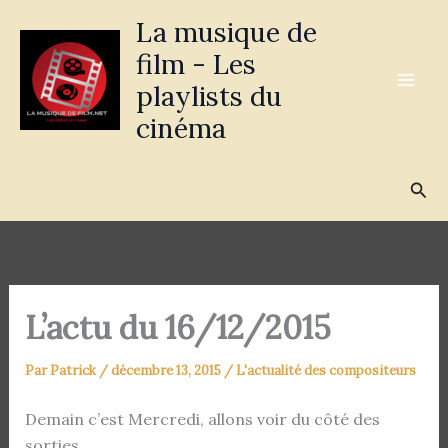
Aller
La musique de
au
film - Les
contenu
playlists du
cinéma
Rec
L’actu du 16/12/2015
Par
Patrick
/
décembre 13, 2015
/
L'actualité des compositeurs
Demain c’est Mercredi, allons voir du côté des
sorties,