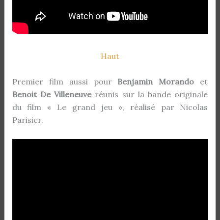
Haut
Premier film aussi pour
Benjamin Morando
et
Benoit De Villeneuve
réunis sur la bande originale
du film « Le grand jeu », réalisé par Nicolas
Parisier.