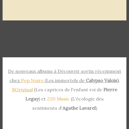
De nouveaux albums à Découvrir sortis récemment
chez
Pop Noire
(Les immortels de
Calypso Valois)
,
BOriginal
(Les caprices de l'enfant roi de
Pierre
Legay
) et
22D Music
(L'écologie des
sentiments d'
Agathe Lavarel
)