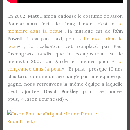
En 2002, Matt Damon endosse le costume de Jason
Bourne sous l’oeil de Doug Liman, c’est «
La
mémoire dans la peau
« . la musique est de
John
Powell
. 2 ans plus tard, pour «
La mort dans la
peau
« , le réalisateur est remplacé par Paul
Greengrass tandis que le compositeur est le
même.En 2007, on garde les mêmes pour «
La
vengeance dans la peau
« . Et puis, presque 10 ans
plus tard, comme on ne change pas une équipe qui
gagne, nous retrouvons la même équipe à laquelle
s’est ajoutée
David Buckley
pour ce nouvel
opus, « Jason Bourne (Id) ».