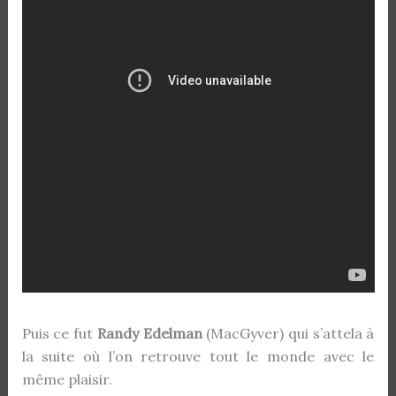
Puis ce fut
Randy Edelman
(MacGyver) qui s’attela à
la suite où l’on retrouve tout le monde avec le
même plaisir.