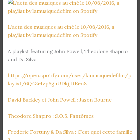
L'actu des musiques au ciné le 10/08/2016, a
playlist by lamusiquedefilm on Spotify
A playlist featuring John Powell, Theodore Shapiro
and Da Silva
https://open.spotify.com/user/lamusiquedefilm/p
laylist/6Q43eIzp6guUDkjjJtEeo8
David Buckley et John Powell : Jason Bourne
Theodore Shapiro : S.O.S. Fantômes
Frédéric Fortuny & Da Silva : C’est quoi cette famille