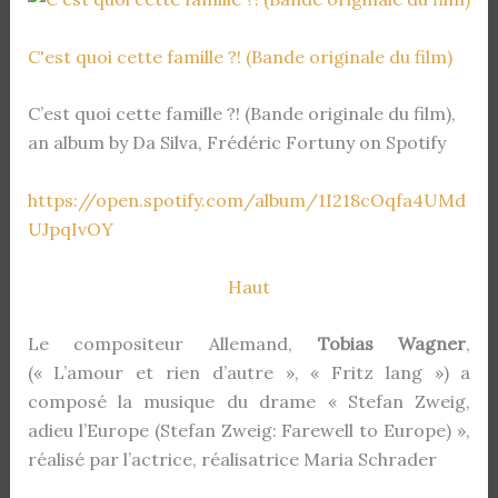
C'est quoi cette famille ?! (Bande originale du film)
C’est quoi cette famille ?! (Bande originale du film),
an album by Da Silva, Frédéric Fortuny on Spotify
https://open.spotify.com/album/1I218cOqfa4UMd
UJpqIvOY
Haut
Le compositeur Allemand,
Tobias Wagner
,
(« L’amour et rien d’autre », « Fritz lang ») a
composé la musique du drame « Stefan Zweig,
adieu l’Europe (Stefan Zweig: Farewell to Europe) »,
réalisé par l’actrice, réalisatrice Maria Schrader