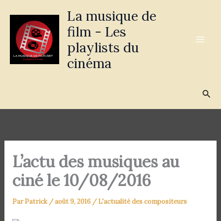
Aller
La musique de
au
film - Les
contenu
playlists du
cinéma
Rec
L’actu des musiques au
ciné le 10/08/2016
Par
Patrick
/
août 9, 2016
/
L'actualité des compositeurs