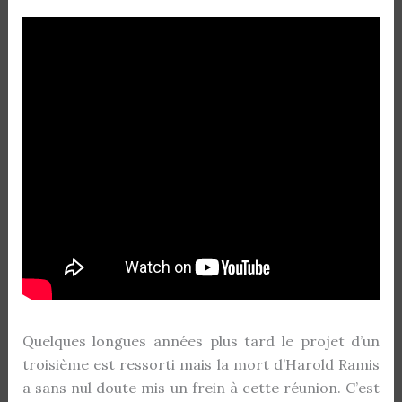
Quelques longues années plus tard le projet d’un
troisième est ressorti mais la mort d’Harold Ramis
a sans nul doute mis un frein à cette réunion. C’est