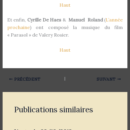
Haut
Et enfin,
Cyrille De Haes
&
Manuel Roland
(
L’année
prochaine
) ont composé la musique du film
« Parasol » de Valery Rosier.
Haut
PRÉCÉDENT
SUIVANT
Publications similaires