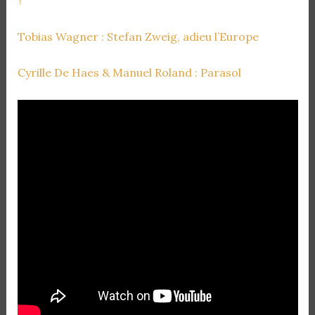
?
Tobias Wagner : Stefan Zweig, adieu l’Europe
Cyrille De Haes & Manuel Roland : Parasol