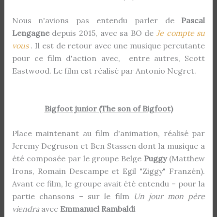
Nous n'avions pas entendu parler de
Pascal
Lengagne
depuis 2015, avec sa BO de
Je compte su
vous
. Il est de retour avec une musique percutante
pour ce film d'action avec, entre autres, Scott
Eastwood. Le film est réalisé par Antonio Negret.
Bigfoot junior (The son of Bigfoot)
Place maintenant au film d'animation, réalisé par
Jeremy Degruson et Ben Stassen dont la musique a
été composée par le groupe Belge
Puggy
(Matthew
Irons, Romain Descampe et Egil "Ziggy" Franzén).
Avant ce film, le groupe avait été entendu – pour la
partie chansons – sur le film
Un jour mon père
viendra
avec
Emmanuel Rambaldi