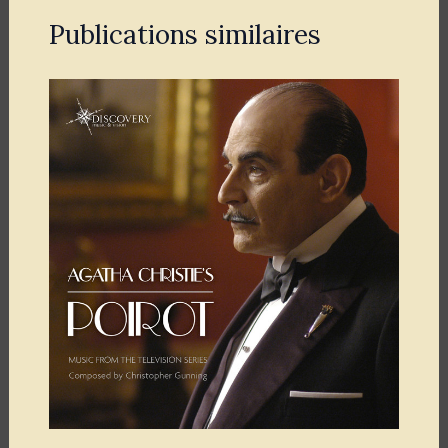
Publications similaires