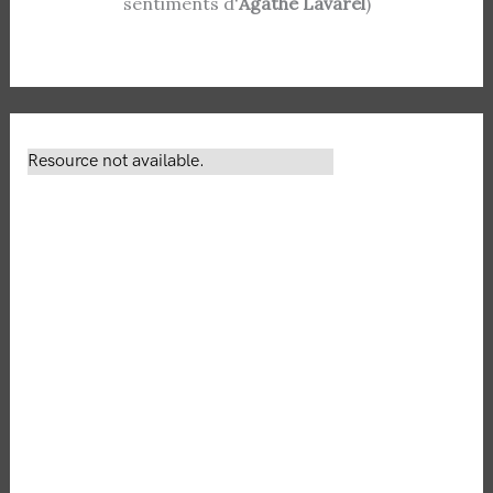
sentiments d'
Agathe Lavarel
)