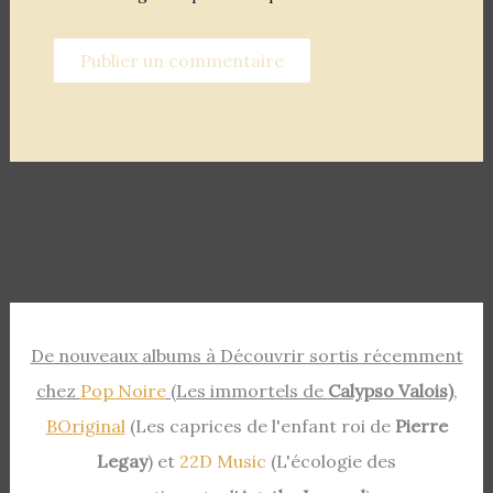
De nouveaux albums à Découvrir sortis récemment
chez
Pop Noire
(Les immortels de
Calypso Valois)
,
BOriginal
(Les caprices de l'enfant roi de
Pierre
Legay
) et
22D Music
(L'écologie des