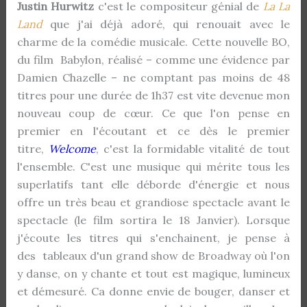
Justin Hurwitz
c'est le compositeur génial de
La La
Land
que j'ai déjà adoré, qui renouait avec le
charme de la comédie musicale. Cette nouvelle BO,
du film Babylon, réalisé – comme une évidence par
Damien Chazelle – ne comptant pas moins de 48
titres pour une durée de 1h37 est vite devenue mon
nouveau coup de cœur. Ce que l'on pense en
premier en l'écoutant et ce dès le premier
titre,
Welcome
, c'est la formidable vitalité de tout
l'ensemble. C'est une musique qui mérite tous les
superlatifs tant elle déborde d'énergie et nous
offre un très beau et grandiose spectacle avant le
spectacle (le film sortira le 18 Janvier). Lorsque
j'écoute les titres qui s'enchainent, je pense à
des tableaux d'un grand show de Broadway où l'on
y danse, on y chante et tout est magique, lumineux
et démesuré. Ca donne envie de bouger, danser et