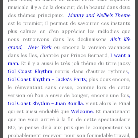
musicale, il y a de la douceur, de la beauté dans deux
des thèmes principaux.
Manny and Nellie’s Theme
est le premier, il permet de savourer ces instants
plus calmes en d'en apprécier les mélodies que
nous retrouvons dans les déclinaisons
Ain’t life
grand
,
New York
ou encore la version vacances
dans les îles, chantée par Prince Bernard,
I want a
man.
Et il y a aussi le très joli thème du titre jazzy
Gol Coast Rhythm
repris dans d'autres rythmes
,
Gol Coast Rhythm – Jacks's Party,
plus doux encore,
le réinventant sans cesse, comme lors de cette
version où l'on a envie de bouger, encore une fois
,
Gol Coast Rhythm – Juan Bonilla.
Vient alors le Final
qui est aussi endiablé que
Welcome.
Et maintenant
que me voici arrivé à la fin de cette spectaculaire
BO, je pense déjà aux prix que le compositeur va
probablement recevoir pour son formidable travail,