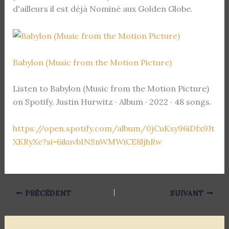
d'ailleurs il est déjà Nominé aux Golden Globe.
Babylon (Music from the Motion Picture)
Listen to Babylon (Music from the Motion Picture)
on Spotify. Justin Hurwitz · Album · 2022 · 48 songs.
https://open.spotify.com/album/0jCuKxy96iDfx9Jt
XKRyXe?si=6ikuvbINSnWMWiCE8ljhRw
PRÉCÉDENT
SUIVANT