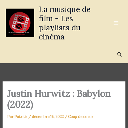
Aller
La musique de
au
film - Les
contenu
playlists du
cinéma
Rec
Justin Hurwitz : Babylon
(2022)
Par
Patrick
/
décembre 15, 2022
/
Coup de coeur