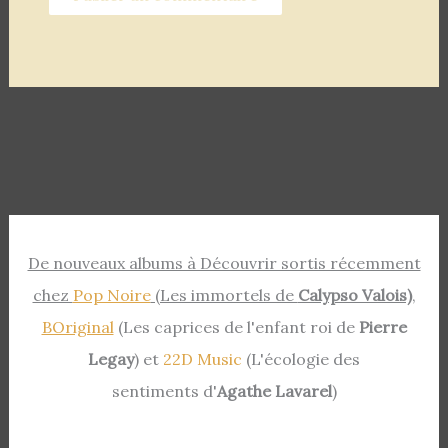
De nouveaux albums à Découvrir sortis récemment
chez
Pop Noire
(Les immortels de
Calypso Valois)
,
BOriginal
(Les caprices de l'enfant roi de
Pierre
Legay
) et
22D Music
(L'écologie des
sentiments d'
Agathe Lavarel
)