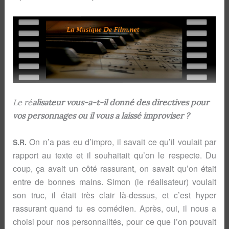
Le ré
alisateur vous-a-t-il donné des directives pour
vos personnages ou il vous a laissé improviser ?
On n’a pas eu d’impro, il savait ce qu’il voulait par
S.R.
rapport au texte et il souhaitait qu’on le respecte. Du
coup, ça avait un côté rassurant, on savait qu’on était
entre de bonnes mains. Simon (le réalisateur) voulait
son truc, il était très clair là-dessus, et c’est hyper
rassurant quand tu es comédien. Après, oui, il nous a
choisi pour nos personnalités, pour ce que l’on pouvait