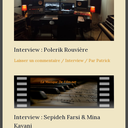
Interview : Polerik Rouvière
Laisser un commentaire
/
Interview
/ Par
Patrick
Interview : Sepideh Farsi & Mina
Kavani