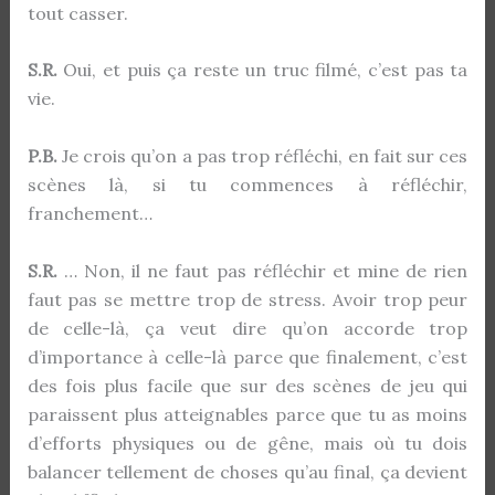
tout casser.
S.R.
Oui, et puis ça reste un truc filmé, c’est pas ta
vie.
P.B.
Je crois qu’on a pas trop réfléchi, en fait sur ces
scènes là, si tu commences à réfléchir,
franchement…
S.R.
… Non, il ne faut pas réfléchir et mine de rien
faut pas se mettre trop de stress. Avoir trop peur
de celle-là, ça veut dire qu’on accorde trop
d’importance à celle-là parce que finalement, c’est
des fois plus facile que sur des scènes de jeu qui
paraissent plus atteignables parce que tu as moins
d’efforts physiques ou de gêne, mais où tu dois
balancer tellement de choses qu’au final, ça devient