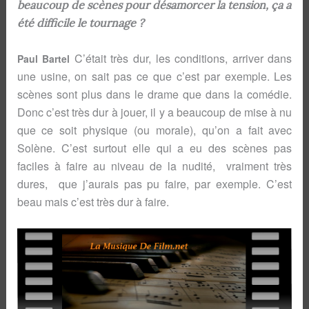
beaucoup de scènes pour désamorcer la tension, ça a
été difficile le tournage ?
C’était très dur, les conditions, arriver dans
Paul Bartel
une usine, on sait pas ce que c’est par exemple. Les
scènes sont plus dans le drame que dans la comédie.
Donc c’est très dur à jouer, il y a beaucoup de mise à nu
que ce soit physique (ou morale), qu’on a fait avec
Solène. C’est surtout elle qui a eu des scènes pas
faciles à faire au niveau de la nudité, vraiment très
dures, que j’aurais pas pu faire, par exemple. C’est
beau mais c’est très dur à faire.