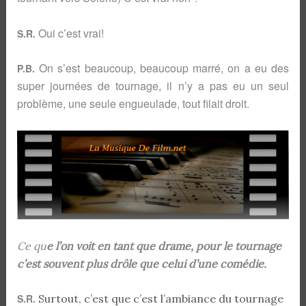
Oui c’est vrai!
S.R.
On s’est beaucoup, beaucoup marré, on a eu des
P.B.
super journées de tournage, il n’y a pas eu un seul
problème, une seule engueulade, tout filait droit.
Ce qu
e l’on voit en tant que drame, pour le tournage
c’est souvent plus drôle que celui d’une comédie.
S.R.
Surtout, c’est que c’est l’ambiance du tournage