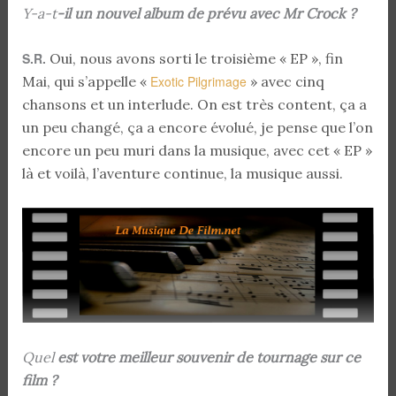
Y-a-t
-il un nouvel album de prévu avec Mr Crock ?
S.R.
Oui, nous avons sorti le troisième « EP », fin
Mai, qui s’appelle «
Exotic Pilgrimage
» avec cinq
chansons et un interlude. On est très content, ça a
un peu changé, ça a encore évolué, je pense que l’on
encore un peu muri dans la musique, avec cet « EP »
là et voilà, l’aventure continue, la musique aussi.
Quel
est votre meilleur souvenir de tournage sur ce
film ?