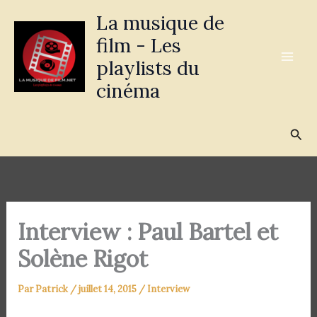
Aller
La musique de
au
film - Les
contenu
playlists du
cinéma
Rec
Interview : Paul Bartel et
Solène Rigot
Par
Patrick
/
juillet 14, 2015
/
Interview