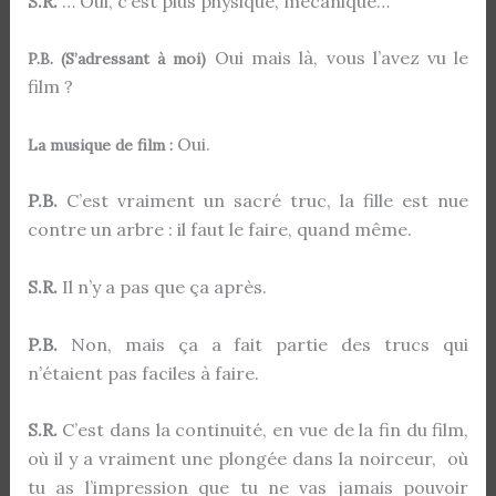
S.R.
… Oui, c’est plus physique, mécanique…
Oui mais là, vous l’avez vu le
P.B. (S’adressant à moi)
film ?
Oui.
La musique de film :
P.B.
C’est vraiment un sacré truc, la fille est nue
contre un arbre : il faut le faire, quand même.
S.R.
Il n’y a pas que ça après.
P.B.
Non, mais ça a fait partie des trucs qui
n’étaient pas faciles à faire.
S.R.
C’est dans la continuité, en vue de la fin du film,
où il y a vraiment une plongée dans la noirceur, où
tu as l’impression que tu ne vas jamais pouvoir