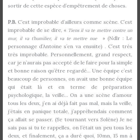
sortir de cette espèce d’empêtrement de choses.
P.B.
C’est improbable d’ailleurs comme scène. C’est
improbable de se dire, «
Tiens il va te mettre contre un
» (Ndlr : Le
mur, il va t’humilier, il va te mettre nue
personnage d’Antoine s’en va ensuite) . C’est très
très improbable. Personnellement, grand respect,
car je n’aurais pas accepté de le faire pour la simple
et bonne raison qu’être regardé… Une équipe c’est
beaucoup de personnes, on avait une bonne équipe
qui était là et en terme de préparation
psychologique, la veille… On a une scène d’amour
tous les deux, j’en ai déjà fait pas mal, mais la veille,
j’étais en panique totale, j’appréhendais comment
ça allait se passer. (Se tournant vers Solène) Je ne
sais pas si tu te rappelles, on l’était un peu tous les
deux, et finalement, ça a duré quoi, 10mn, 15 mn à