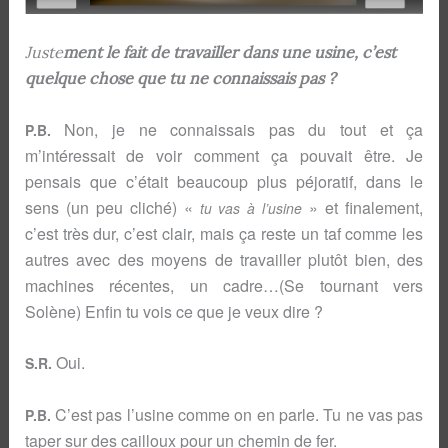
Juste
ment le fait de travailler dans une usine, c’est
quelque chose que tu ne connaissais pas ?
Non, je ne connaissais pas du tout et ça
P.B.
m’intéressait de voir comment ça pouvait être. Je
pensais que c’était beaucoup plus péjoratif, dans le
sens (un peu cliché) «
» et finalement,
tu vas à l’usine
c’est très dur, c’est clair, mais ça reste un taf comme les
autres avec des moyens de travailler plutôt bien, des
machines récentes, un cadre…(Se tournant vers
Solène) Enfin tu vois ce que je veux dire ?
Oui.
S.R.
C’est pas l’usine comme on en parle. Tu ne vas pas
P.B.
taper sur des cailloux pour un chemin de fer.