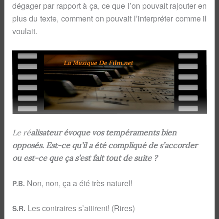
dégager par rapport à ça, ce que l’on pouvait rajouter en
plus du texte, comment on pouvait l’interpréter comme il
voulait.
Le ré
alisateur évoque vos tempéraments bien
opposés. Est-ce qu’il a été compliqué de s’accorder
ou est-ce que ça s’est fait tout de suite ?
Non, non, ça a été très naturel!
P.B.
Les contraires s’attirent! (Rires)
S.R.