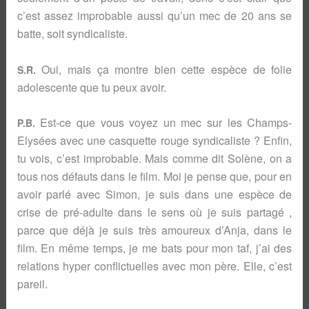
c’est assez improbable aussi qu’un mec de 20 ans se
batte, soit syndicaliste.
Oui, mais ça montre bien cette espèce de folie
S.R.
adolescente que tu peux avoir.
Est-ce que vous voyez un mec sur les Champs-
P.B.
Elysées avec une casquette rouge syndicaliste ? Enfin,
tu vois, c’est improbable. Mais comme dit Solène, on a
tous nos défauts dans le film. Moi je pense que, pour en
avoir parlé avec Simon, je suis dans une espèce de
crise de pré-adulte dans le sens où je suis partagé ,
parce que déjà je suis très amoureux d’Anja, dans le
film. En même temps, je me bats pour mon taf, j’ai des
relations hyper conflictuelles avec mon père. Elle, c’est
pareil.