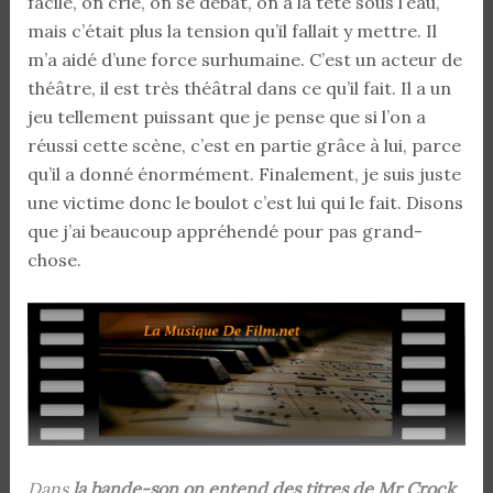
facile, on crie, on se débat, on a la tête sous l’eau,
mais c’était plus la tension qu’il fallait y mettre. Il
m’a aidé d’une force surhumaine. C’est un acteur de
théâtre, il est très théâtral dans ce qu’il fait. Il a un
jeu tellement puissant que je pense que si l’on a
réussi cette scène, c’est en partie grâce à lui, parce
qu’il a donné énormément. Finalement, je suis juste
une victime donc le boulot c’est lui qui le fait. Disons
que j’ai beaucoup appréhendé pour pas grand-
chose.
Dans
la bande-son on entend des titres de Mr Crock