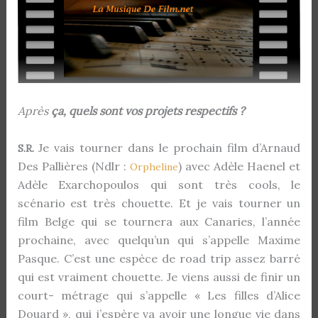
Après
ça, quels sont vos projets respectifs ?
Je vais tourner dans le prochain film d’Arnaud
S.R.
Des Pallières (Ndlr :
)
avec Adèle Haenel et
Orpheline
Adèle Exarchopoulos qui sont très cools, le
scénario est très chouette. Et je vais tourner un
film Belge qui se tournera aux Canaries, l’année
prochaine, avec quelqu’un qui s’appelle Maxime
Pasque. C’est une espèce de road trip assez barré
qui est vraiment chouette. Je viens aussi de finir un
court- métrage qui s’appelle « Les filles d’Alice
Douard », qui j’espère va avoir une longue vie dans