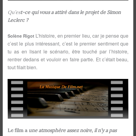
Qu’es
t-ce qui vous a attiré dans le projet de Simon
Leclerc ?
L’histoire, en premier lieu, car je pense que
Solène Rigot
c’est le plus intéressant, c’est le premier sentiment que
tu as en lisant le scénario, être touché par l’histoire,
rentrer dedans et vouloir en faire partie. Et c’était beau,
tout filait bien.
Le film a
une
atmosphère assez noire, il n’y a pas