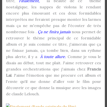
titre,
Finalement,
la beauté de ce thème
nostalgique, les nappes de violons le rendant
encore plus émouvant et ces deux formidables
interprètes me feraient presque monter les larmes
mais ça ne m'empêche pas de l'écouter de très
nombreuse fois .
Ça ne finira jamais
nous permet de
retrouver le thème principal de ce formidable
album et je suis comme ce titre, j'aimerais que ça
ne finisse jamais, ça tombe bien, dans un rythme
plus alerte, il y a
À toute allure.
Comme je vous le
disais au début, tout me plait. J'aime retrouver ces
grandes orchestrations que j'aimais chez
Francis
Lai
. J'aime l'émotion que me procure cet album et
l'envie qu'il me donne d'aller voir le film pour
découvrir ce que donne la musique avec les images
de claude Lelouch.