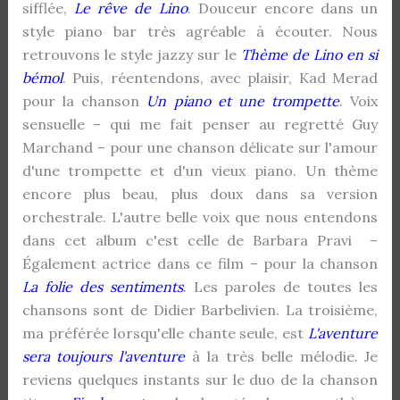
sifflée,
Le rêve de Lino
. Douceur encore dans un
style piano bar très agréable à écouter. Nous
retrouvons le style jazzy sur le
Thème de Lino en si
bémol
. Puis, réentendons, avec plaisir, Kad Merad
pour la chanson
Un piano et une trompette
. Voix
sensuelle – qui me fait penser au regretté Guy
Marchand – pour une chanson délicate sur l'amour
d'une trompette et d'un vieux piano. Un thème
encore plus beau, plus doux dans sa version
orchestrale. L'autre belle voix que nous entendons
dans cet album c'est celle de Barbara Pravi –
Également actrice dans ce film – pour la chanson
La folie des sentiments
. Les paroles de toutes les
chansons sont de Didier Barbelivien. La troisième,
ma préférée lorsqu'elle chante seule, est
L'aventure
sera toujours l'aventure
à la très belle mélodie. Je
reviens quelques instants sur le duo de la chanson