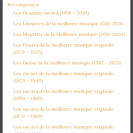
Récompenses
Les Grammy Award (1959 – 2019)
Les Lumières de la meilleure musique 2016-2026
Les Magritte de la Meilleure musique (2011-2020)
Les Césars de la meilleure musique originale
(1976 – 2025)
Les Goyas de la meilleure musique (1987 – 2025)
Les oscars de la meilleure musique originale
(1929 – 1949)
Les oscars de la meilleure musique originale
(1950 – 1969)
Les oscars de la meilleure musique originale
(1970 – 1989)
Les oscars de la meilleure musique originale