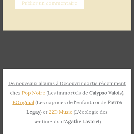
De nouveaux albums à Découvrir sortis récemment
chez
Pop Noire
(Les immortels de
Calypso Valois)
,
BOriginal
(Les caprices de l'enfant roi de
Pierre
Legay
) et
22D Music
(L'écologie des
sentiments d'
Agathe Lavarel
)