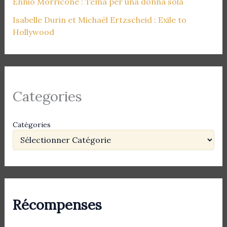
Ennio Morricone : Tema per una donna sola
Isabelle Durin et Michaël Ertzscheid : Exile to
Hollywood
Categories
Catégories
Récompenses