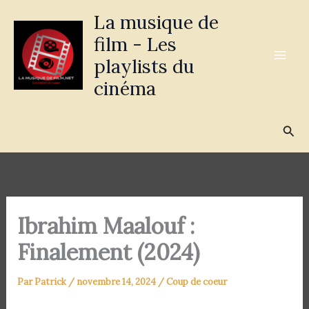
Aller
La musique de
au
film - Les
contenu
playlists du
cinéma
Rec
Ibrahim Maalouf :
Finalement (2024)
Par
Patrick
/
novembre 14, 2024
/
Coup de coeur