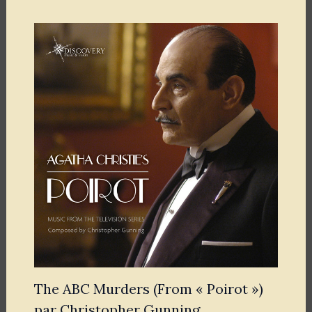
The ABC Murders (From « Poirot »)
par Christopher Gunning