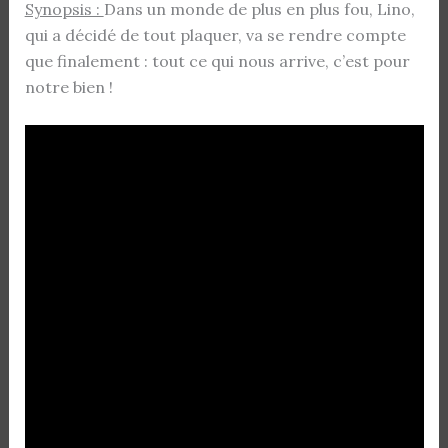
Synopsis :
Dans un monde de plus en plus fou, Lino,
qui a décidé de tout plaquer, va se rendre compte
que finalement : tout ce qui nous arrive, c’est pour
notre bien !