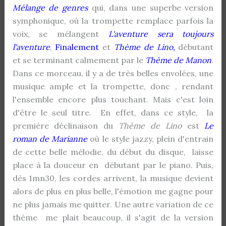
Mélange de genres
qui, dans une superbe version
symphonique, où la trompette remplace parfois la
voix, se mélangent
L'aventure sera toujours
l'aventure
,
Finalement
et
Thème de Lino,
débutant
et se terminant calmement
par le
Thème de Manon
.
Dans ce morceau, il y a de très belles envolées, une
musique ample et la trompette, donc , rendant
l'ensemble encore plus touchant. Mais c'est loin
d'être le seul titre. En effet, dans ce style, la
première déclinaison du
Thème de Lino
est
Le
roman de Marianne
où le style jazzy, plein d'entrain
de cette belle mélodie, du début du disque, laisse
place à la douceur en débutant par le piano. Puis,
dès 1mn30, les cordes arrivent, la musique devient
alors de plus en plus belle, l'émotion me gagne pour
ne plus jamais me quitter. Une autre variation de ce
thème me plait beaucoup, il s'agit de la version