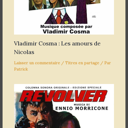
Vladimir Cosma : Les amours de
Nicolas
Laisser un commentaire
/
Titres en partage
/ Par
Patrick