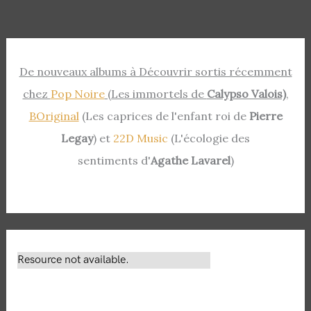
De nouveaux albums à Découvrir sortis récemment
chez
Pop Noire
(Les immortels de
Calypso Valois)
,
BOriginal
(Les caprices de l'enfant roi de
Pierre
Legay
) et
22D Music
(L'écologie des
sentiments d'
Agathe Lavarel
)