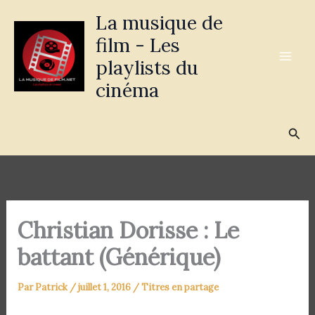
Aller
La musique de
au
film - Les
contenu
playlists du
cinéma
Rec
Christian Dorisse : Le
battant (Générique)
Par
Patrick
/
juillet 1, 2016
/
Titres en partage