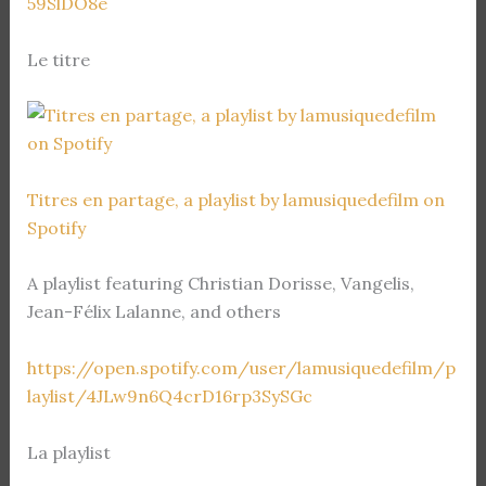
59SlDO8e
Le titre
Titres en partage, a playlist by lamusiquedefilm on
Spotify
A playlist featuring Christian Dorisse, Vangelis,
Jean-Félix Lalanne, and others
https://open.spotify.com/user/lamusiquedefilm/p
laylist/4JLw9n6Q4crD16rp3SySGc
La playlist