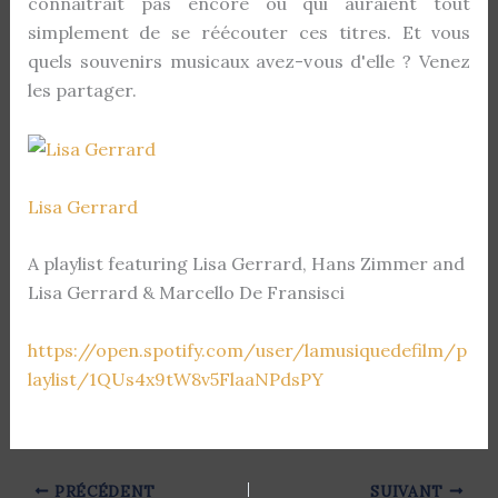
connaitrait pas encore ou qui auraient tout
simplement de se réécouter ces titres. Et vous
quels souvenirs musicaux avez-vous d'elle ? Venez
les partager.
Lisa Gerrard
A playlist featuring Lisa Gerrard, Hans Zimmer and
Lisa Gerrard & Marcello De Fransisci
https://open.spotify.com/user/lamusiquedefilm/p
laylist/1QUs4x9tW8v5FlaaNPdsPY
PRÉCÉDENT
SUIVANT