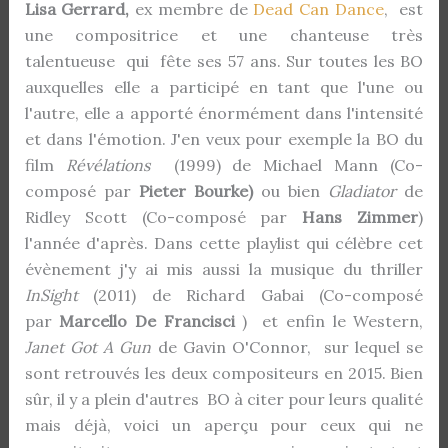
Lisa Gerrard,
ex membre de
Dead Can Dance
, est
une compositrice et une chanteuse très
talentueuse qui fête ses 57 ans. Sur toutes les BO
auxquelles elle a participé en tant que l'une ou
l'autre, elle a apporté énormément dans l'intensité
et dans l'émotion. J'en veux pour exemple la BO du
film
Révélations
(1999) de Michael Mann (Co-
composé par
Pieter Bourke)
ou bien
Gladiator
de
Ridley Scott (Co-composé par
Hans Zimmer
)
l'année d'après. Dans cette playlist qui célèbre cet
évènement j'y ai mis aussi la musique du thriller
InSight
(2011) de Richard Gabai (Co-composé
par
Marcello De Francisci
) et enfin le Western,
Janet Got A Gun
de Gavin O'Connor, sur lequel se
sont retrouvés les deux compositeurs en 2015. Bien
sûr, il y a plein d'autres BO à citer pour leurs qualité
mais déjà, voici un aperçu pour ceux qui ne