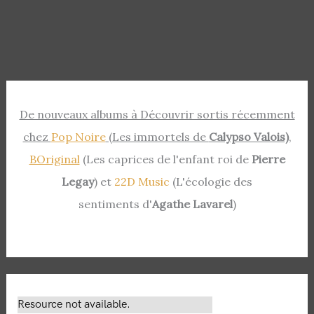
De nouveaux albums à Découvrir sortis récemment
chez
Pop Noire
(Les immortels de
Calypso Valois)
,
BOriginal
(Les caprices de l'enfant roi de
Pierre
Legay
) et
22D Music
(L'écologie des
sentiments d'
Agathe Lavarel
)