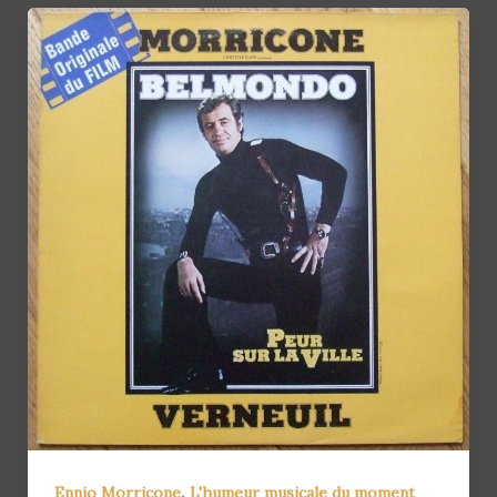
,
Ennio Morricone
L'humeur musicale du moment