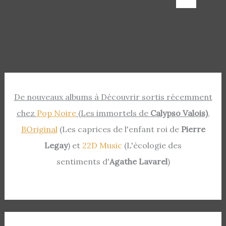
De nouveaux albums à Découvrir sortis récemment
chez
Pop Noire
(Les immortels de
Calypso Valois)
,
BOriginal
(Les caprices de l'enfant roi de
Pierre
Legay
) et
22D Music
(L'écologie des
sentiments d'
Agathe Lavarel
)