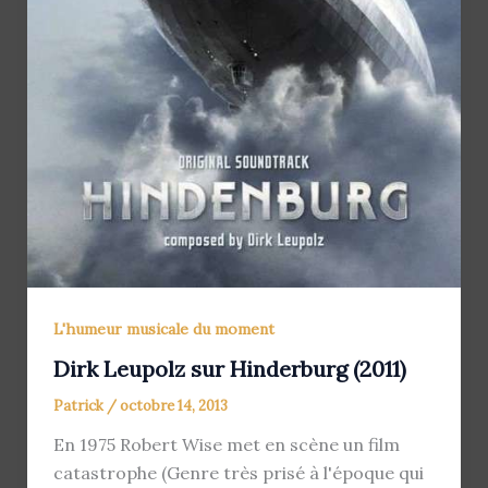
L'humeur musicale du moment
Dirk Leupolz sur Hinderburg (2011)
Patrick
/
octobre 14, 2013
En 1975 Robert Wise met en scène un film
catastrophe (Genre très prisé à l'époque qui