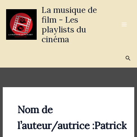
Aller
La musique de
au
film - Les
contenu
playlists du
cinéma
Rec
Nom de
l’auteur/autrice :Patrick