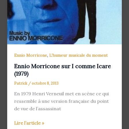
,
Ennio Morricone
L'humeur musicale du moment
Ennio Morricone sur I comme Icare
(1979)
Patrick
/
octobre 8, 2013
En 1979 Henri Verneuil met en scène ce qui
ressemble à une version française du point
de vue de l’assassinat
Ennio
Lire l’article »