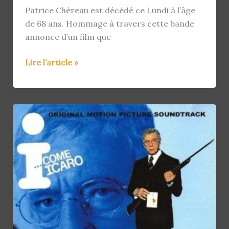
Patrice Chéreau est décédé ce Lundi à l’âge
de 68 ans. Hommage à travers cette bande
annonce d’un film que
Patrice
Lire l’article »
Chereau
est
mort.